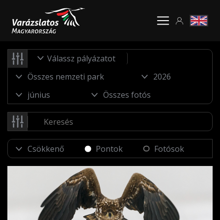
Válassz pályázatot
Pontok
Fotósok