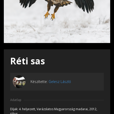
Réti sas
Készítette:
Gelesz László
Adatlap
Díjak:
4. helyezett, Varázslatos Magyarország madarai, 2012,
július