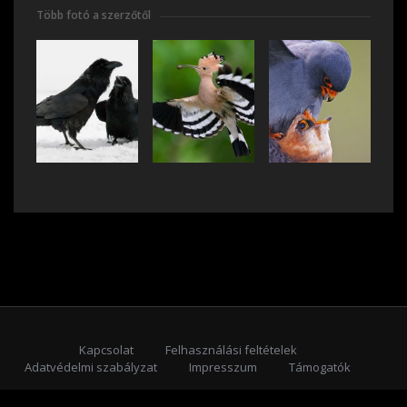
Több fotó a szerzőtől
Kapcsolat
Felhasználási feltételek
Adatvédelmi szabályzat
Impresszum
Támogatók
Feliratkozás