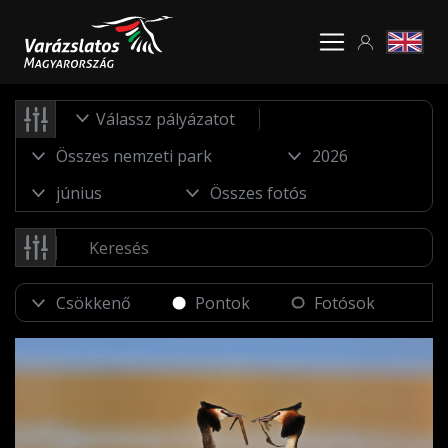
Válassz pályázatot
Pontok
Fotósok