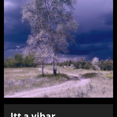
Itt a vihar