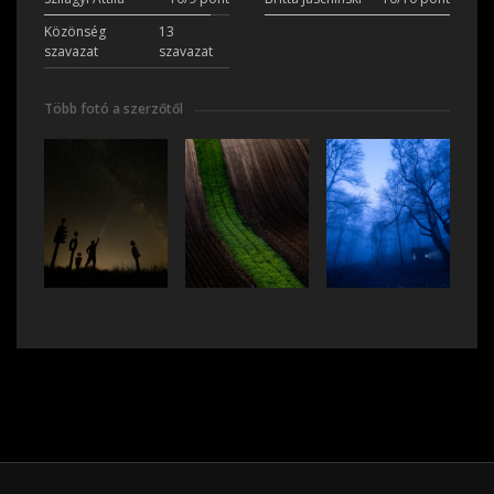
Közönség
13
szavazat
szavazat
Több fotó a szerzőtől