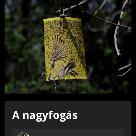
A nagyfogás