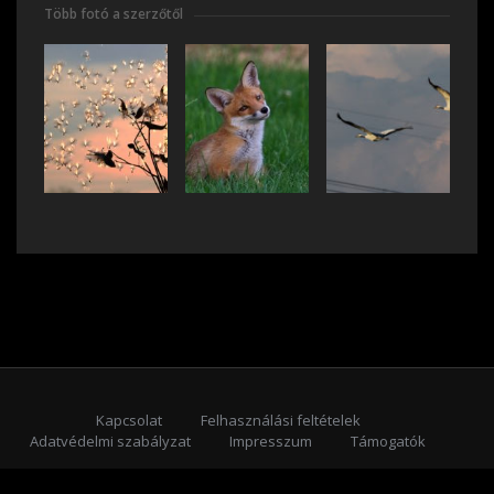
Több fotó a szerzőtől
Kapcsolat
Felhasználási feltételek
Adatvédelmi szabályzat
Impresszum
Támogatók
Feliratkozás