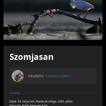
Szomjasan
Készítette:
Szerencsi Gábor
Adatlap
Díjak:
36. helyezett, Madarak világa, 2025, július
Helyszín:
Bükki Nemzeti Park