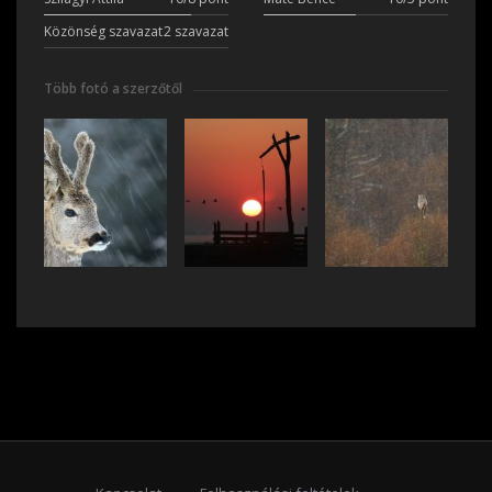
Közönség szavazat
2 szavazat
Több fotó a szerzőtől