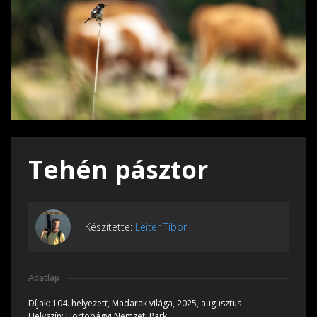
Tehén pásztor
Készítette:
Leiter Tibor
Adatlap
Díjak:
104. helyezett, Madarak világa, 2025, augusztus
Helyszín:
Hortobágyi Nemzeti Park