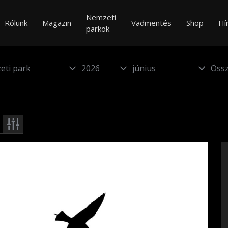
Nemzeti
Rólunk
Magazin
Vadmentés
Shop
Hí
parkok