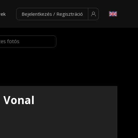
rek
Bejelentkezés / Regisztráció
Vonal