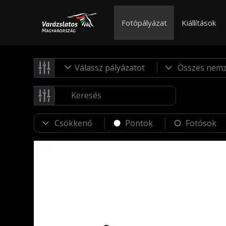
Fotópályázat
Kiállítások
Válassz pályázatot
Pontok
Fotósok