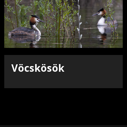
Vöcskösök