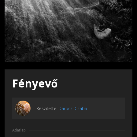
Fényevő
Készítette:
Daróczi Csaba
Adatlap