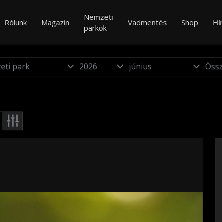
Nemzeti
Rólunk
Magazin
Vadmentés
Shop
Hí
parkok