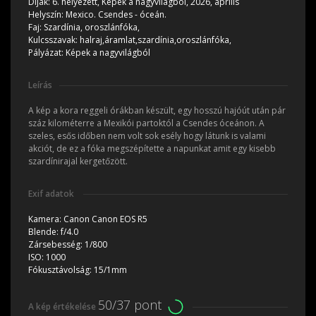
Díjak:
6. helyezett, Képek a nagyvilágból, 2026, április
Helyszín:
Mexico. Csendes - óceán.
Faj:
Szardínia, oroszlánfóka,
Kulcsszavak:
halraj,áramlat,szardínia,oroszlánfóka,
Pályázat:
Képek a nagyvilágból
Leírás
A kép a kora reggeli órákban készült, egy hosszú hajóút után pár
száz kilométerre a Mexikói partoktól a Csendes óceánon. A
szeles, esős időben nem volt sok esély hogy látunk is valami
akciót, de ez a fóka megszépítette a napunkat amit egy kisebb
szardínirajal kergetőzött.
Exif adatok
Kamera:
Canon Canon EOS R5
Blende:
f/4.0
Zársebesség:
1/800
ISO:
1000
Fókusztávolság:
15/1mm
50/37 pont
A kép értékelése