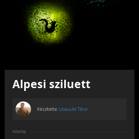
Alpesi sziluett
Készítette:
Litauszki Tibor
Adatlap