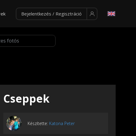
rek
Bejelentkezés / Regisztráció
Cseppek
Készítette:
Katona Peter