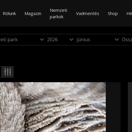
Nemzeti
Rólunk
Magazin
Vadmentés
Shop
Hí
parkok