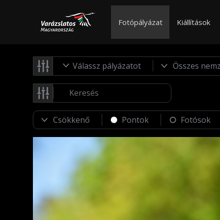
Fotópályázat
Kiállítások
Válassz pályázatot
Pontok
Fotósok