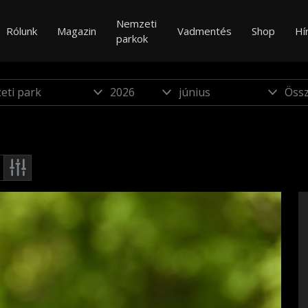
Nemzeti
Rólunk
Magazin
Vadmentés
Shop
Hí
parkok