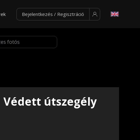
rek
Bejelentkezés / Regisztráció
Védett útszegély