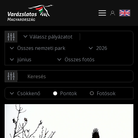
Válassz pályázatot
Pontok
Fotósok