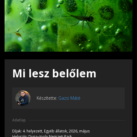
Mi lesz belőlem
Készítette:
Gazsi Máté
Adatlap
Díjak:
4. helyezett, Egyéb állatok, 2026, május
Helyszín:
Duna–Ipoly Nemzeti Park