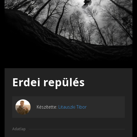
Erdei repülés
Készítette:
Litauszki Tibor
Adatlap