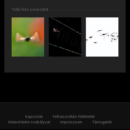
Több fotó a szerzőtől
Kapcsolat
Felhasználási feltételek
Adatvédelmi szabályzat
Impresszum
Támogatók