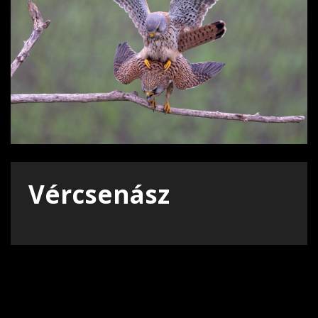
Vércsenász