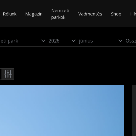
Nemzeti
Rólunk
Magazin
Vadmentés
Shop
Hí
parkok