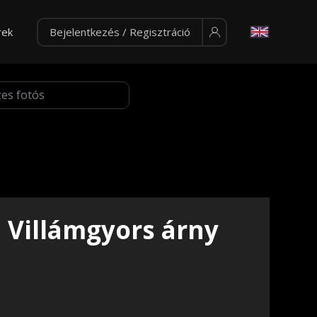
rek
Bejelentkezés / Regisztráció
Villámgyors árny