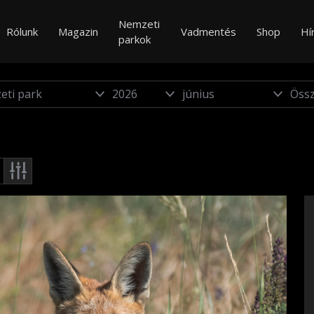
Nemzeti
Rólunk
Magazin
Vadmentés
Shop
Hí
parkok