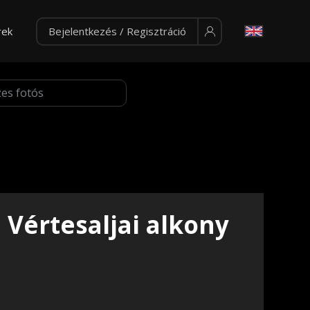
rek
Bejelentkezés / Regisztráció
Vértesaljai alkony