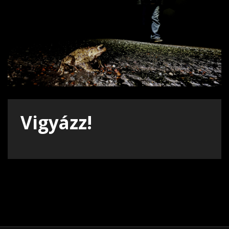
Vigyázz!