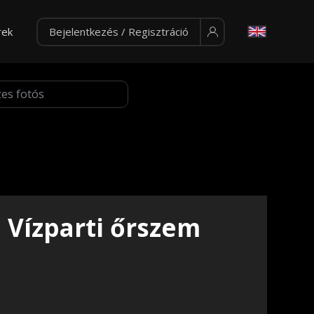
rek
Bejelentkezés / Regisztráció
Vízparti őrszem