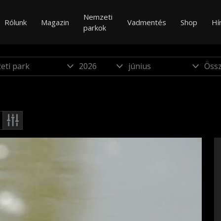
Nemzeti
Rólunk
Magazin
Vadmentés
Shop
Hí
parkok