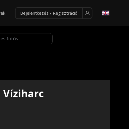
rek
Bejelentkezés / Regisztráció
Víziharc