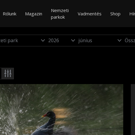
Nemzeti
Rólunk
Magazin
Vadmentés
Shop
Hí
parkok