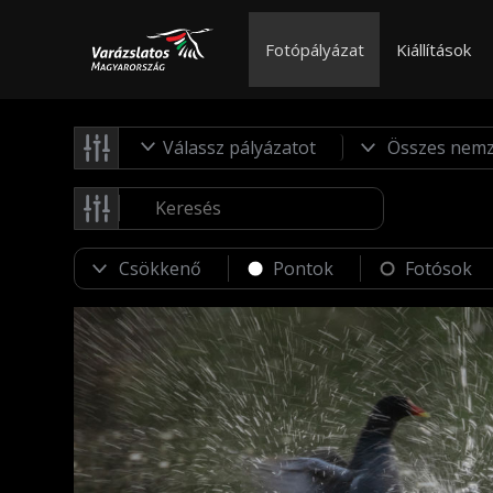
Fotópályázat
Kiállítások
Válassz pályázatot
Pontok
Fotósok