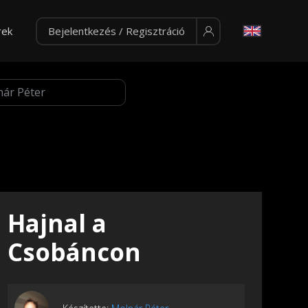
rek
Bejelentkezés / Regisztráció
Hajnal a
Csobáncon