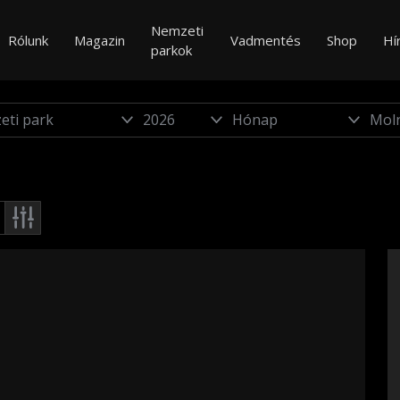
Nemzeti
Rólunk
Magazin
Vadmentés
Shop
Hí
parkok