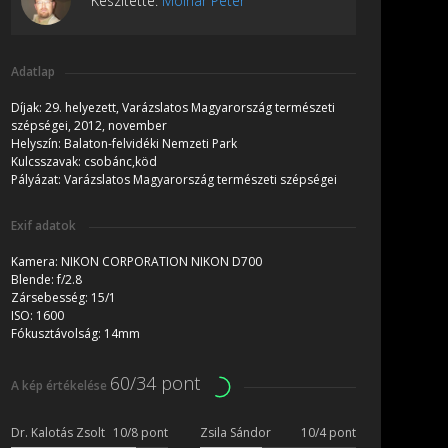
Készítette:
Molnár Péter
Adatlap
Díjak:
29. helyezett, Varázslatos Magyarország természeti
szépségei, 2012, november
Helyszín:
Balaton-felvidéki Nemzeti Park
Kulcsszavak:
csobánc,köd
Pályázat:
Varázslatos Magyarország természeti szépségei
Exif adatok
Kamera:
NIKON CORPORATION NIKON D700
Blende:
f/2.8
Zársebesség:
15/1
ISO:
1600
Fókusztávolság:
14mm
60/34 pont
A kép értékelése
Dr. Kalotás Zsolt
10/8 pont
Zsila Sándor
10/4 pont