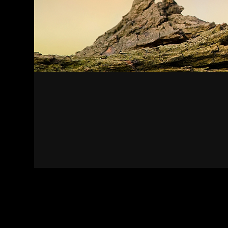
Kapcsolat
Felhasználási feltételek
Adatvédelmi sza