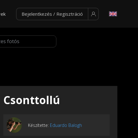
rek
Bejelentkezés / Regisztráció
Csonttollú
Készítette:
Eduardo Balogh