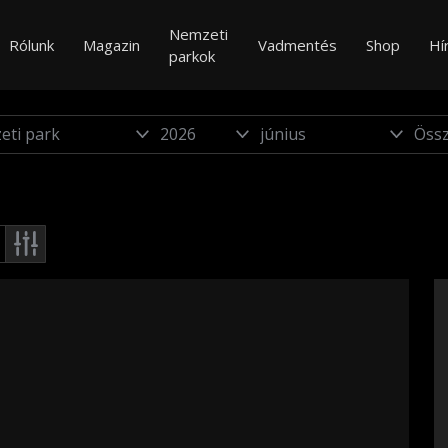
Nemzeti
Rólunk
Magazin
Vadmentés
Shop
Hí
parkok