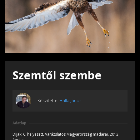
Szemtől szembe
Készítette:
Balla János
Adatlap
Díjak:
6. helyezett, Varázslatos Magyarország madarai, 2013,
április