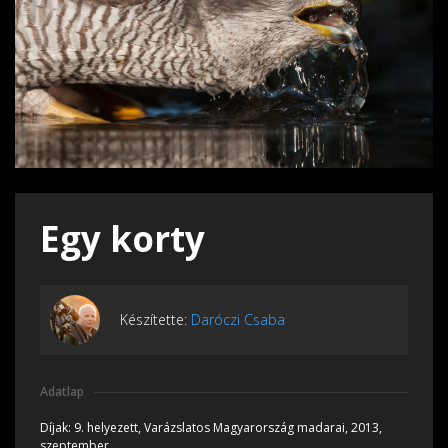
Egy korty
Készítette:
Daróczi Csaba
Adatlap
Díjak:
9. helyezett, Varázslatos Magyarország madarai, 2013,
szeptember