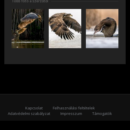
Több fotó a szerzőtől
Kapcsolat
Felhasználási feltételek
Adatvédelmi szabályzat
Impresszum
Támogatók
Feliratkozás