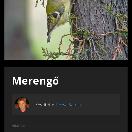
Merengő
Készítette:
Pézsa Sarolta
Adatlap