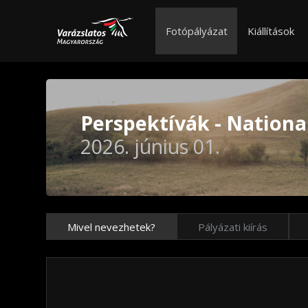
Fotópályázat
Kiállítások
Perspektívák - Nationa
2026. június 01.
Mivel nevezhetek?
Pályázati kiírás