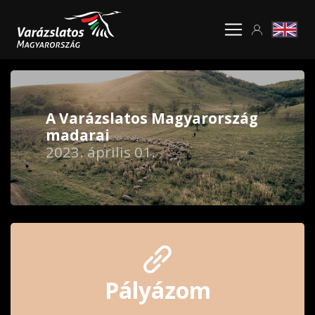
A Varázslatos Magyarország
madarai
2023. április 01.
Pályázom