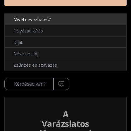
Mivel nevezhetek?
Pályázati kiírás
Díjak
Nevezési díj
Zsűrizés és szavazás
Kérdésed van?
A
Varázslatos