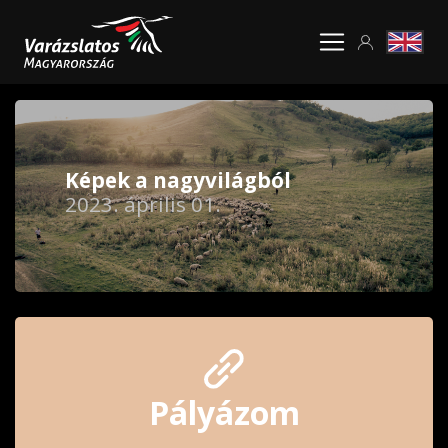
Képek a nagyvilágból
2023. április 01.
Pályázom