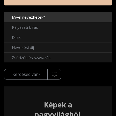
Mivel nevezhetek?
Pályázati kiírás
Díjak
Nevezési díj
Zsűrizés és szavazás
Kérdésed van?
Képek a
nagyvilágból