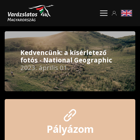
Kedvencünk: a kísérletező
fotós - National Geographic
2023. április 01.
Pályázom