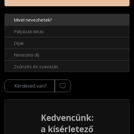
Mivel nevezhetek?
Pályázati kiírás
Díjak
Nevezési díj
Zsűrizés és szavazás
Kérdésed van?
Kedvencünk:
a
kísérletező