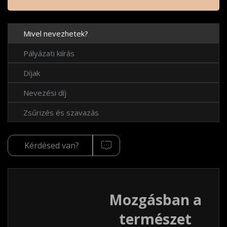
Mivel nevezhetek?
Pályázati kiírás
Díjak
Nevezési díj
Zsűrizés és szavazás
Kérdésed van?
Mozgásban a
természet