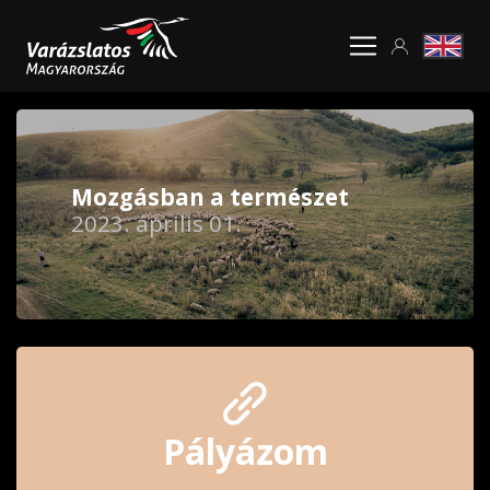
Mozgásban a természet
2023. április 01.
Pályázom