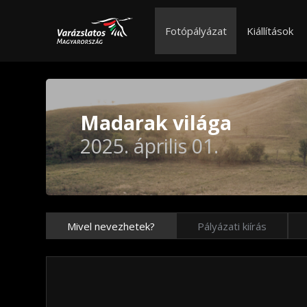
Fotópályázat
Kiállítások
Madarak világa
2025. április 01.
Mivel nevezhetek?
Pályázati kiírás