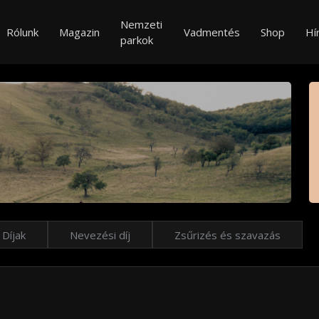
Nemzeti
Rólunk
Magazin
Vadmentés
Shop
Hí
parkok
Díjak
Nevezési díj
Zsűrizés és szavazás