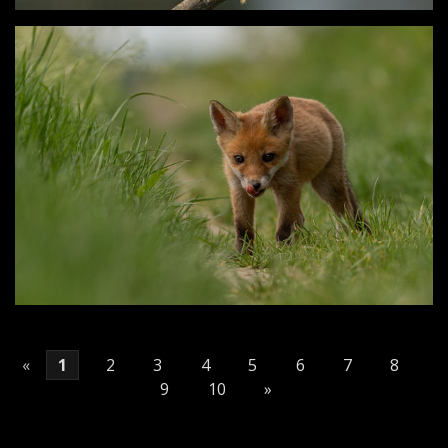
«
1
2
3
4
5
6
7
8
9
10
»