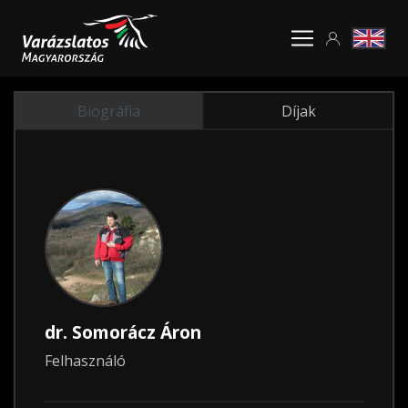
Biográfia
Díjak
dr. Somorácz Áron
Felhasználó