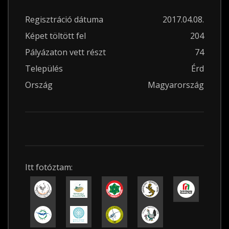
Regisztráció dátuma
2017.04.08.
Képet töltött fel
204
Pályázaton vett részt
74
Település
Érd
Ország
Magyarország
Itt fotóztam: