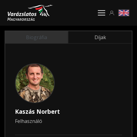
Biográfia
Díjak
Kaszás Norbert
Felhasználó