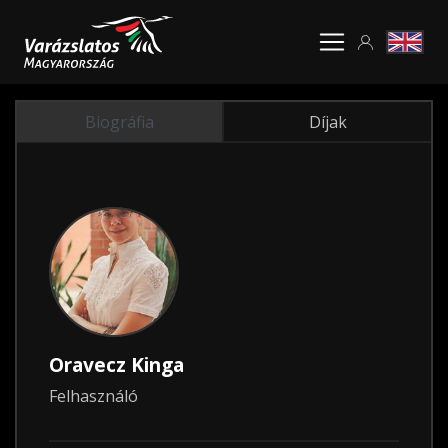
Biográfia
Díjak
Oravecz Kinga
Felhasználó