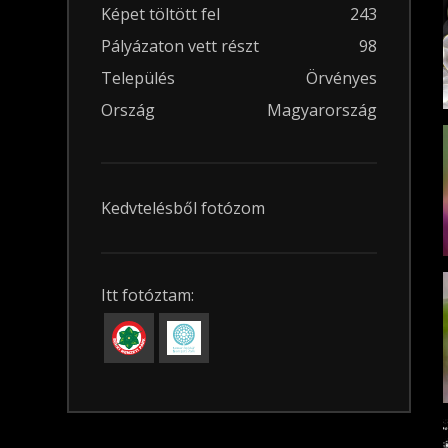
Képet töltött fel
243
Pályázaton vett részt
98
Település
Örvényes
Ország
Magyarország
Kedvtelésből fotózom
Itt fotóztam: