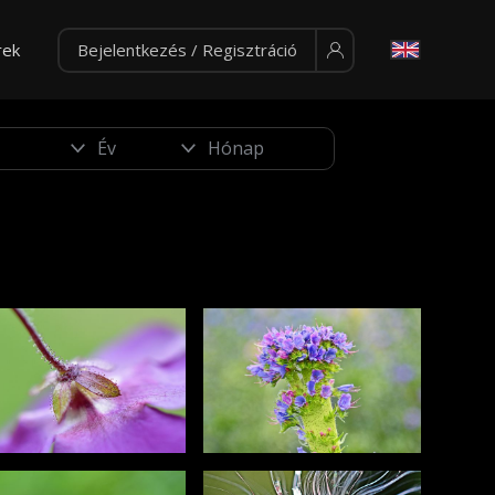
rek
Bejelentkezés / Regisztráció