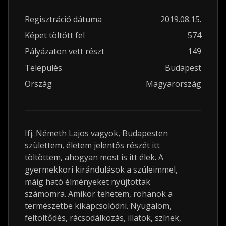
Regisztráció dátuma
2019.08.15.
Képet töltött fel
574
Pályázaton vett részt
149
Település
Budapest
Ország
Magyarország
Ifj. Németh Lajos vagyok, Budapesten
születtem, életem jelentős részét itt
töltöttem, ahogyan most is itt élek. A
gyermekkori kirándulások a szüleimmel,
máig ható élményeket nyújtottak
számomra. Amikor tehetem, rohanok a
természetbe kikapcsolódni. Nyugalom,
feltöltődés, rácsodálkozás, illatok, színek,