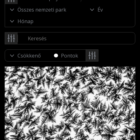
Pontok