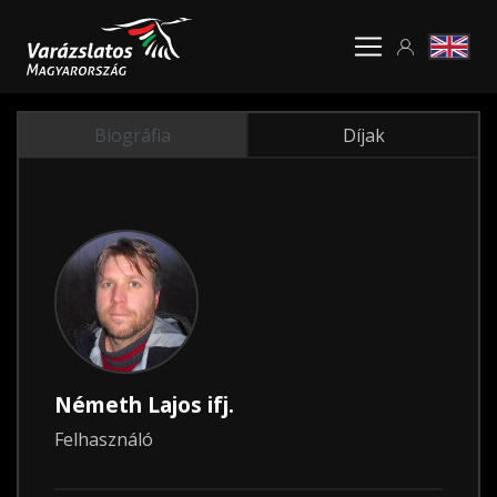
Biográfia
Díjak
Németh Lajos ifj.
Felhasználó