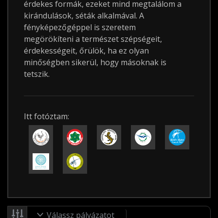
érdekes formák, ezeket mind megtalálom a
kirándulások, séták alkalmával. A
fényképezőgéppel is szeretem
megörökíteni a természet szépségeit,
érdekességeit, őrülök, ha ez olyan
minőségben sikerül, hogy másoknak is
tetszik.
Itt fotóztam:
Válassz pályázatot