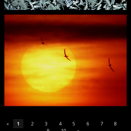
«
1
2
3
4
5
6
7
8
9
10
»