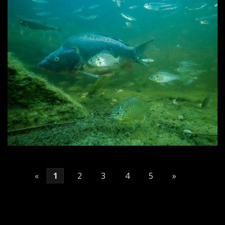
«
1
2
3
4
5
»