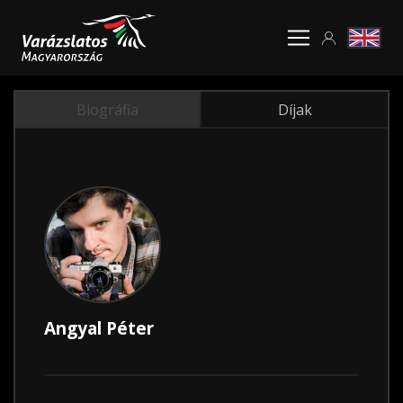
Biográfia
Díjak
Angyal Péter