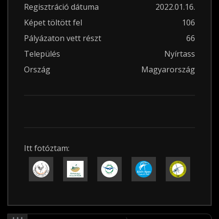
Regisztráció dátuma
2022.01.16.
Képet töltött fel
106
Pályázaton vett részt
66
Település
Nyírtass
Ország
Magyarország
Itt fotóztam: