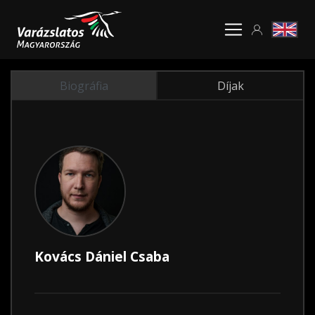
Biográfia
Díjak
Kovács Dániel Csaba