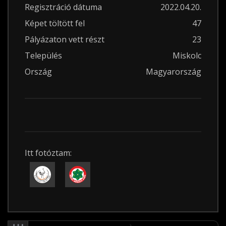
Regisztráció dátuma
2022.04.20.
Képet töltött fel
47
Pályázaton vett részt
23
Település
Miskolc
Ország
Magyarország
Itt fotóztam: