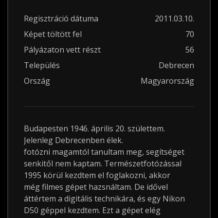
Regisztráció dátuma
2011.03.10.
Képet töltött fel
70
Pályázaton vett részt
56
Település
Debrecen
Ország
Magyarország
Budapesten 1946. április 20. születtem.
Jelenleg Debrecenben élek.
fotózni magamtól tanultam meg, segítséget
senkitől nem kaptam. Természetfotózással
1995 körül kezdtem el foglakozni, akkor
még filmes gépet hazsnáltam. De idővel
áttértem a digitális technikára, és egy Nikon
D50 géppel kezdtem. Ezt a gépet elég