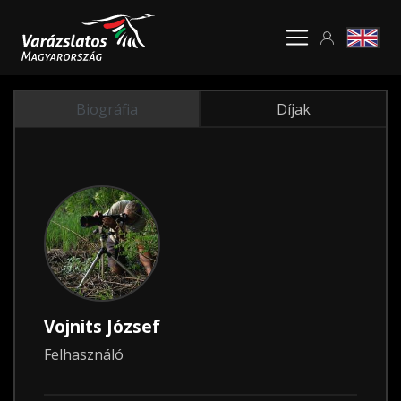
Biográfia
Díjak
Vojnits József
Felhasználó