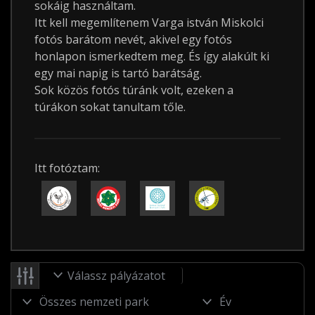
sokáig használtam.
Itt kell megemlítenem Varga istván Miskolci
fotós barátom nevét, akivel egy fotós
honlapon ismerkedtem meg. És így alakúlt ki
egy mai napig is tartó barátság.
Sok közös fotós túránk volt, ezeken a
túrákon sokat tanultam tőle.
Itt fotóztam:
Válassz pályázatot