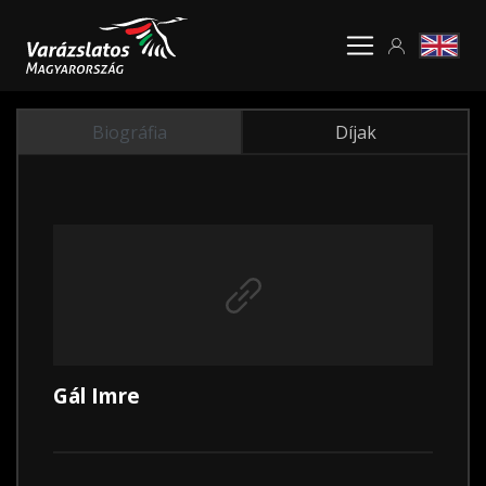
Biográfia
Díjak
Gál Imre