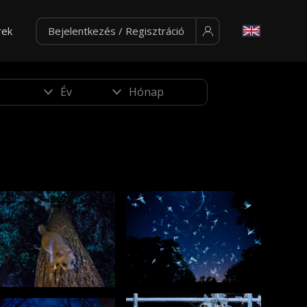
rek
Bejelentkezés / Regisztráció