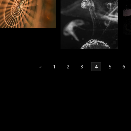
«
1
2
3
4
5
6