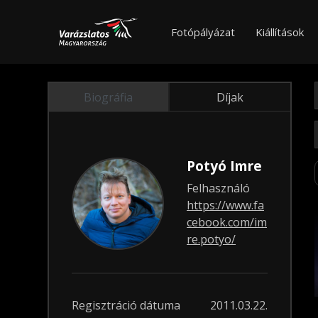
Fotópályázat
Kiállítások
Biográfia
Díjak
Potyó Imre
Felhasználó
https://www.fa
cebook.com/im
re.potyo/
Regisztráció dátuma
2011.03.22.