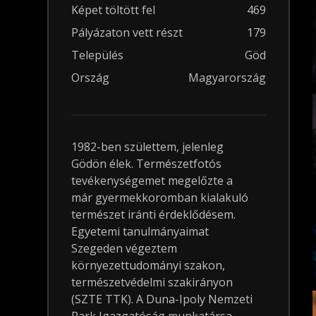
Képet töltött fel
469
Pályázaton vett részt
179
Település
Göd
Ország
Magyarország
1982-ben születtem, jelenleg
Gödön élek. Természetfotós
tevékenységemet megelőzte a
már gyermekkoromban kialakuló
természet iránti érdeklődésem.
Egyetemi tanulmányaimat
Szegeden végeztem
környezettudományi szakon,
természetvédelmi szakirányon
(SZTE TTK). A Duna-Ipoly Nemzeti