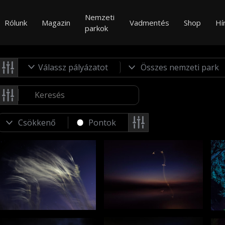
Nemzeti
Rólunk
Magazin
Vadmentés
Shop
Hí
parkok
Válassz pályázatot
Pontok