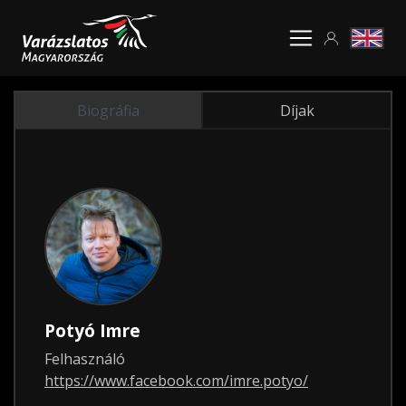
Biográfia
Díjak
Potyó Imre
Felhasználó
https://www.facebook.com/imre.potyo/