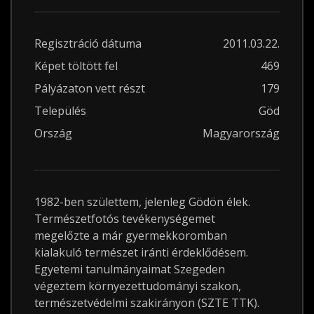
Regisztráció dátuma
2011.03.22.
Képet töltött fel
469
Pályázaton vett részt
179
Település
Göd
Ország
Magyarország
1982-ben születtem, jelenleg Gödön élek.
Természetfotós tevékenységemet
megelőzte a már gyermekkoromban
kialakuló természet iránti érdeklődésem.
Egyetemi tanulmányaimat Szegeden
végeztem környezettudományi szakon,
természetvédelmi szakirányon (SZTE TTK).