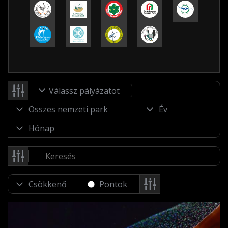
Válassz pályázatot
Pontok