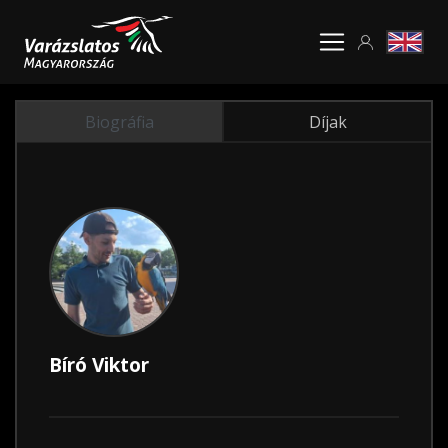
Biográfia
Díjak
Bíró Viktor